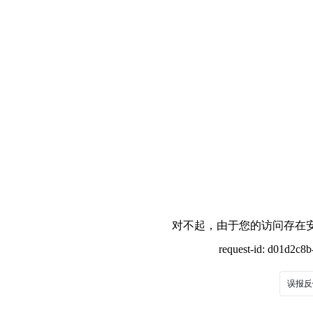
对不起，由于您的访问存在安
request-id: d01d2c8
误报反