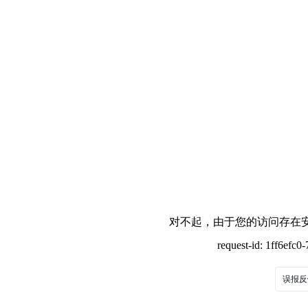
对不起，由于您的访问存在安
request-id: 1ff6efc
误报反