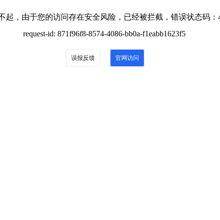
不起，由于您的访问存在安全风险，已经被拦截，错误状态码：4
request-id: 871f96f8-8574-4086-bb0a-f1eabb1623f5
误报反馈
官网访问